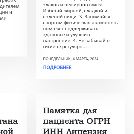
 График
злаков и нежирного мяса.
одителем
Избегай жирной, сладкой и
ции и
соленой пищи. 3. Занимайся
ыми
спортом физическая активность
поможет поддерживать
здоровье и улучшить
настроение. 4. Не забывай о
гигиене регулярн...
ПОНЕДЕЛЬНИК, 4 МАРТА, 2024
ПОДРОБНЕЕ
Памятка для
гана
пациента ОГРН
ной
ИНН Лицензия