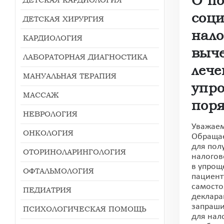
соци
ДЕТСКАЯ ХИРУРГИЯ
нало
КАРДИОЛОГИЯ
выче
ЛАБОРАТОРНАЯ ДИАГНОСТИКА
лече
МАНУАЛЬНАЯ ТЕРАПИЯ
упр
МАССАЖ
пор
НЕВРОЛОГИЯ
Уважаем
ОНКОЛОГИЯ
Обращае
для пол
ОТОРИНОЛАРИНГОЛОГИЯ
налогов
в упрощ
ОФТАЛЬМОЛОГИЯ
пациент
самосто
ПЕДИАТРИЯ
деклара
запраши
ПСИХОЛОГИЧЕСКАЯ ПОМОЩЬ
для нал