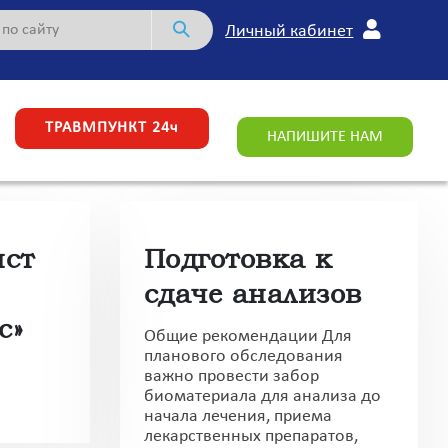
Личный кабинет
ТРАВМПУНКТ 24ч
НАПИШИТЕ НАМ
ист
Подготовка к
сдаче анализов
с»
Общие рекомендации Для
планового обследования
важно провести забор
биоматериала для анализа до
начала лечения, приема
лекарственных препаратов,