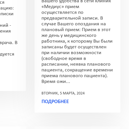
Вашего удобства в сети клиник
ся
«Медиус» прием
тацию:
осуществляется по
ыписки
предварительной записи. В
случае Вашего опоздания на
ний -
плановый прием: Прием в этот
чения
же день у медицинского
работника, к которому Вы были
врача. В
записаны будет осуществлен
при наличии возможности
дуется
(свободное время в
расписании, неявка планового
пациента, сокращение времени
приема планового пациента).
Время ожи...
ВТОРНИК, 5 МАРТА, 2024
ПОДРОБНЕЕ