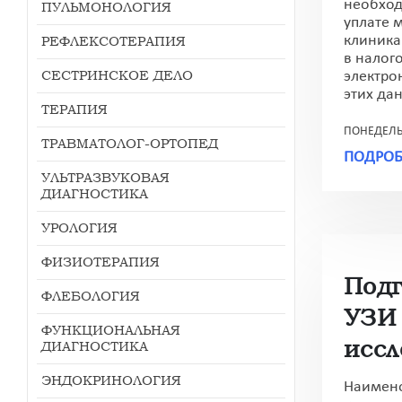
необход
ПУЛЬМОНОЛОГИЯ
уплате 
клиника
РЕФЛЕКСОТЕРАПИЯ
в налог
СЕСТРИНСКОЕ ДЕЛО
электро
этих дан
ТЕРАПИЯ
ПОНЕДЕЛЬН
ТРАВМАТОЛОГ-ОРТОПЕД
ПОДРОБ
УЛЬТРАЗВУКОВАЯ
ДИАГНОСТИКА
УРОЛОГИЯ
ФИЗИОТЕРАПИЯ
Подг
ФЛЕБОЛОГИЯ
УЗИ
ФУНКЦИОНАЛЬНАЯ
исс
ДИАГНОСТИКА
ЭНДОКРИНОЛОГИЯ
Наимен