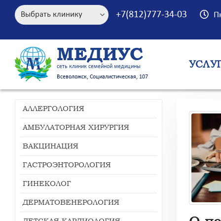
+7(812)777-34-03
П
МЕДИУС
УСЛУ
сеть клиник семейной медицины
Всеволожск, Социалистическая, 107
АЛЛЕРГОЛОГИЯ
АМБУЛАТОРНАЯ ХИРУРГИЯ
ВАКЦИНАЦИЯ
ГАСТРОЭНТОРОЛОГИЯ
ГИНЕКОЛОГ
ДЕРМАТОВЕНЕРОЛОГИЯ
О п
ДЕТСКАЯ КАРДИОЛОГИЯ