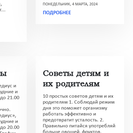
,
ПОНЕДЕЛЬНИК, 4 МАРТА, 2024
...
ПОДРОБНЕЕ
ты
Советы детям и
их родителям
диус и
Будние и
10 простых советов детям и их
до 21.00
родителям 1. Соблюдай режим
дня это поможет организму
очно.
работать эффективно и
диус»,
предотвратит усталость. 2.
удние и
Правильно питайся употребляй
до 20.00
больше овощей, фруктов,