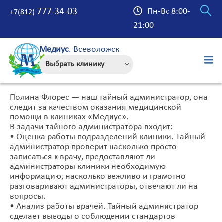
777-34-03
Пн-Вс 8:00-
+7(812)
21:00
Медиус
. Всеволожск
Полина Флорес — наш тайный администратор, она
следит за качеством оказания медицинской
помощи в клиниках «Медиус».
В задачи тайного администратора входит:
• Оценка работы подразделений клиники. Тайный
администратор проверит насколько просто
записаться к врачу, предоставляют ли
администраторы клиники необходимую
информацию, насколько вежливо и грамотно
разговаривают администраторы, отвечают ли на
вопросы.
• Анализ работы врачей. Тайный администратор
сделает выводы о соблюдении стандартов