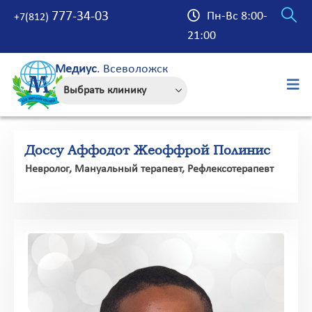
777-34-03
Пн-Вс 8:00-
+7(812)
21:00
Медиус
. Всеволожск
Доссу Аффодот Жеоффрой Полинис
Невролог, Мануальный терапевт, Рефлексотерапевт