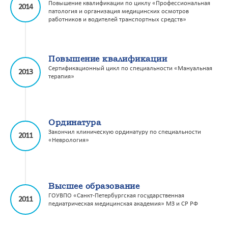
Повышение квалификации по циклу «Профессиональная
2014
патология и организация медицинских осмотров
работников и водителей транспортных средств»
Повышение квалификации
Сертификационный цикл по специальности «Мануальная
2013
терапия»
Ординатура
Закончил клиническую ординатуру по специальности
2011
«Неврология»
Высшее образование
ГОУВПО «Санкт-Петербургская государственная
2011
педиатрическая медицинская академия» МЗ и СР РФ