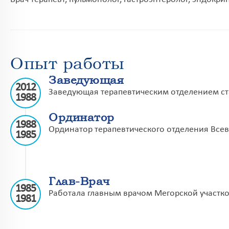
Опыт работы
Заведующая
2012
Заведующая терапевтическим отделением с
1988
Ординатор
1988
Ординатор терапевтического отделения Все
1985
Глав-Врач
1985
Работала главным врачом Мегорской участк
1981