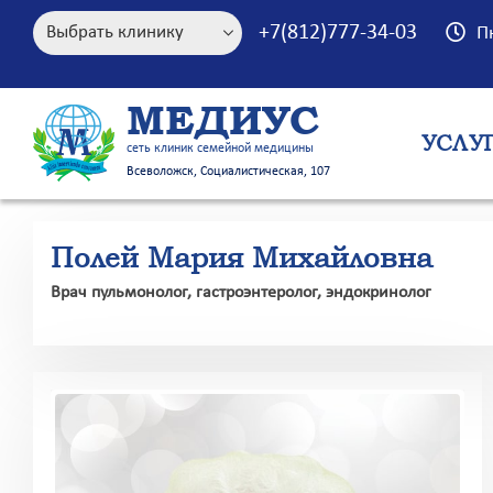
+7(812)777-34-03
П
МЕДИУС
УСЛУ
сеть клиник семейной медицины
Всеволожск, Социалистическая, 107
Полей Мария Михайловна
Врач пульмонолог, гастроэнтеролог, эндокринолог