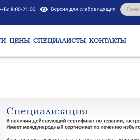
Версия для слабовидящих
н-Вс 8:00-21:00
ГИ
ЦЕНЫ
СПЕЦИАЛИСТЫ
КОНТАКТЫ
Специализация
В наличии действующий сертификат по терапии, гастр
Имеет международный сертификат по лечению избыто
Врач терапевт, пульмонолог, гастроэнтеролог, эндокри