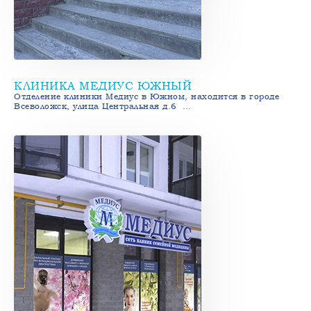
КЛИНИКА МЕДИУС ЮЖНЫЙ
Отделение клиники Медиус в Южном, находится в городе
Всеволожск, улица Центральная д.6 …