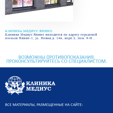
КЛИНИКА МЕДИУС ЯНИНО
Клиника Медиус Янино находится по адресу городской
поселок Янино-1, ул. Новая,д. 14А, корп.2, пом. 9-Н…
ВОЗМОЖНЫ ПРОТИВОПОКАЗАНИЯ,
ПРОКОНСУЛЬТИРУЙТЕСЬ СО СПЕЦИАЛИСТОМ.
ВСЕ МАТЕРИАЛЫ, РАЗМЕЩЕННЫЕ НА САЙТЕ: