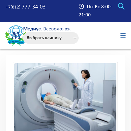
777-34-03
Пн-Вс 8:00-
+7(812)
21:00
Медиус
. Всеволожск