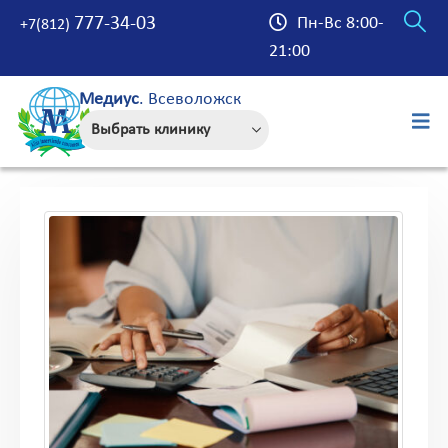
777-34-03
Пн-Вс 8:00-
+7(812)
21:00
Медиус
. Всеволожск