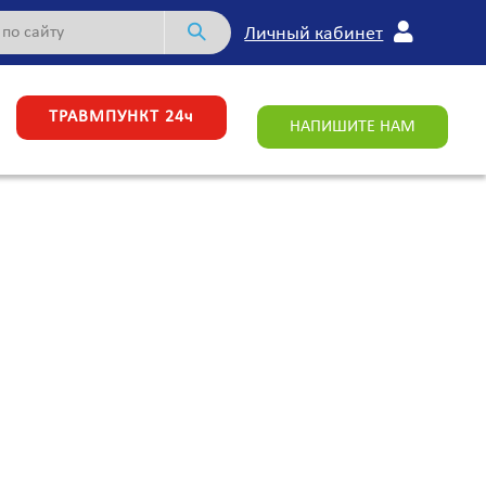
Личный кабинет
ТРАВМПУНКТ 24ч
НАПИШИТЕ НАМ