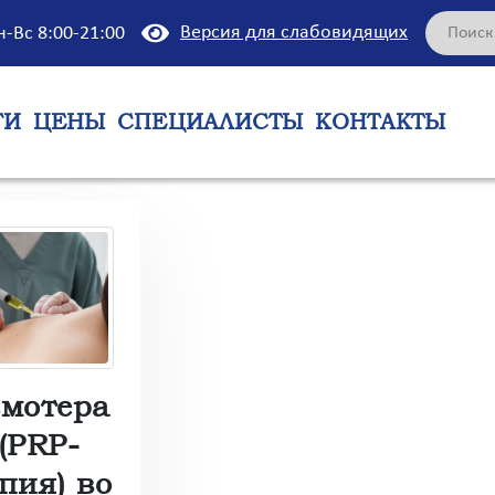
Версия для слабовидящих
н-Вс 8:00-21:00
ГИ
ЦЕНЫ
СПЕЦИАЛИСТЫ
КОНТАКТЫ
змотера
(PRP-
пия) во