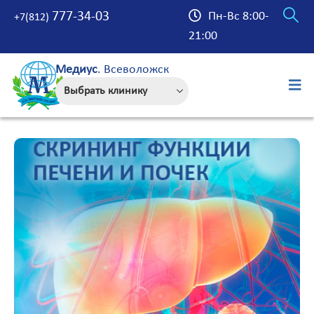
777-34-03
Пн-Вс 8:00-
+7(812)
21:00
Медиус
. Всеволожск