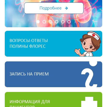
Подробнее
ВОПРОСЫ-ОТВЕТЫ
ПОЛИНЫ ФЛОРЕС
ЗАПИСЬ НА ПРИЕМ
ИНФОРМАЦИЯ ДЛЯ