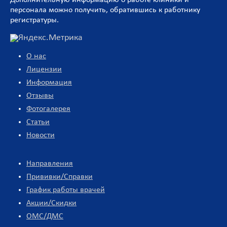
Дополнительную информацию о работе клиники и
персонала можно получить, обратившись к работнику
регистратуры.
О нас
Лицензии
Информация
Отзывы
Фотогалерея
Статьи
Новости
Направления
Прививки/Справки
График работы врачей
Акции/Скидки
ОМС/ДМС