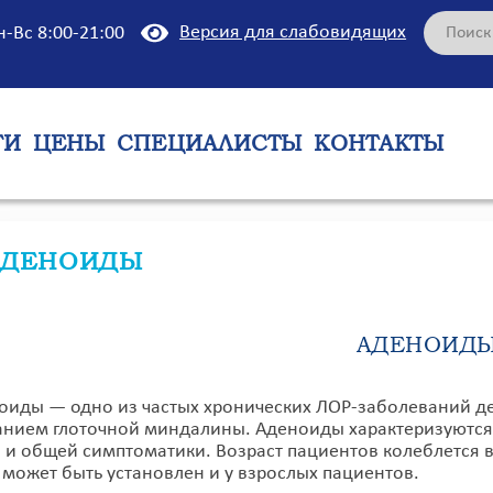
Версия для слабовидящих
н-Вс 8:00-21:00
ГИ
ЦЕНЫ
СПЕЦИАЛИСТЫ
КОНТАКТЫ
АДЕНОИДЫ
АДЕНОИД
ы — одно из частых хронических ЛОР-заболеваний детс
анием глоточной миндалины. Аденоиды характеризуются
 и общей симптоматики. Возраст пациентов колеблется в п
 может быть установлен и у взрослых пациентов.