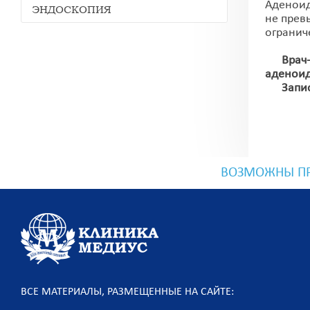
Аденоид
ЭНДОСКОПИЯ
не прев
огранич
Врач-от
аденоид
Записат
ВОЗМОЖНЫ ПР
ВСЕ МАТЕРИАЛЫ, РАЗМЕЩЕННЫЕ НА САЙТЕ: