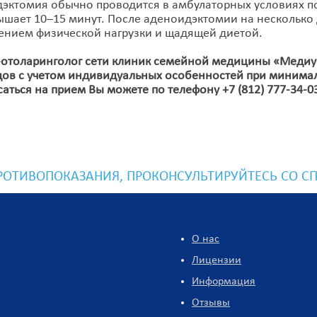
эктомия обычно проводится в амбулаторных условиях по
ышает 10–15 минут. После аденоидэктомии на несколько
ением физической нагрузки и щадящей диетой.
оларинголог сети клиник семейной медицины «Медиус
ов с учетом индивидуальных особенностей при минимал
ься на прием Вы можете по телефону
+7 (812) 777-34-0
ОТИВОПОКАЗАНИЯ, ПРОКОНСУЛЬТИРУЙТЕСЬ СО С
О нас
Лицензии
Информация
Отзывы