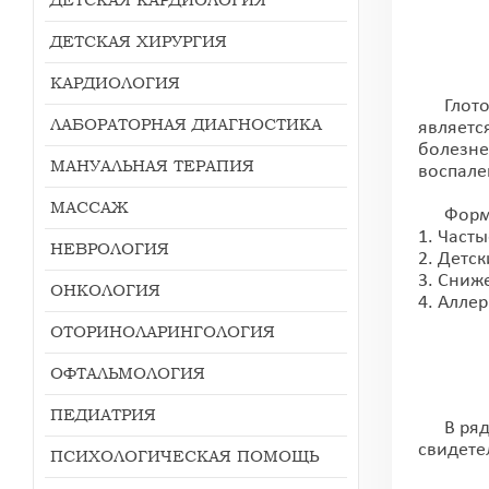
ДЕТСКАЯ ХИРУРГИЯ
КАРДИОЛОГИЯ
Глоточн
ЛАБОРАТОРНАЯ ДИАГНОСТИКА
являетс
болезне
МАНУАЛЬНАЯ ТЕРАПИЯ
воспале
МАССАЖ
Формир
1. Част
НЕВРОЛОГИЯ
2. Детс
3. Сниж
ОНКОЛОГИЯ
4. Алле
ОТОРИНОЛАРИНГОЛОГИЯ
ОФТАЛЬМОЛОГИЯ
ПЕДИАТРИЯ
В ряде 
свидете
ПСИХОЛОГИЧЕСКАЯ ПОМОЩЬ