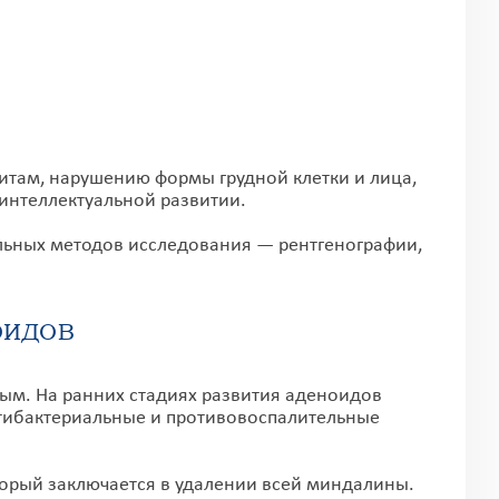
там, нарушению формы грудной клетки и лица,
интеллектуальной развитии.
ьных методов исследования — рентгенографии,
ОИДОВ
. На ранних стадиях развития аденоидов
тибактериальные и противовоспалительные
рый заключается в удалении всей миндалины.