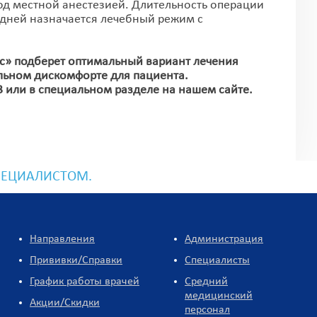
д местной анестезией. Длительность операции
 дней назначается лечебный режим с
» подберет оптимальный вариант лечения
ьном дискомфорте для пациента.
3
или в специальном разделе на нашем сайте.
ПЕЦИАЛИСТОМ.
Направления
Администрация
Прививки/Справки
Специалисты
График работы врачей
Средний
медицинский
Акции/Скидки
персонал