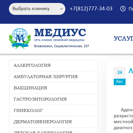
+7(812)777-34-03
П
МЕДИУС
УСЛУ
сеть клиник семейной медицины
Всеволожск, Социалистическая, 107
АЛЛЕРГОЛОГИЯ
24
АМБУЛАТОРНАЯ ХИРУРГИЯ
Авг
ВАКЦИНАЦИЯ
ГАСТРОЭНТОРОЛОГИЯ
Аденоид
ГИНЕКОЛОГ
разраст
ДЕРМАТОВЕНЕРОЛОГИЯ
местной
диагноз
ДЕТСКАЯ КАРДИОЛОГИЯ