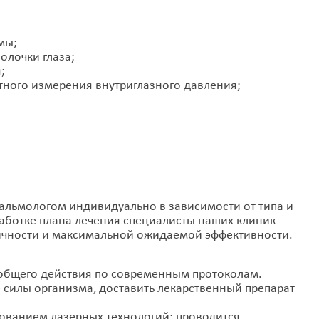
мы;
олочки глаза;
;
ного измерения внутриглазного давления;
альмологом индивидуально в зависимости от типа и
работке плана лечения специалисты наших клиник
чности и максимальной ожидаемой эффективности.
 общего действия по современным протоколам.
 силы организма, доставить лекарственный препарат
зованием лазерных технологий: проводится