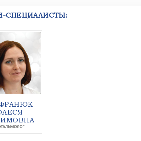
И-СПЕЦИАЛИСТЫ:
ФРАНЮК
ОЛЕСЯ
ДИМОВНА
ФТАЛЬМОЛОГ