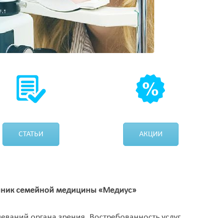
СТАТЬИ
АКЦИИ
линик семейной медицины «Медиус»
ваний органа зрения. Востребованность услуг