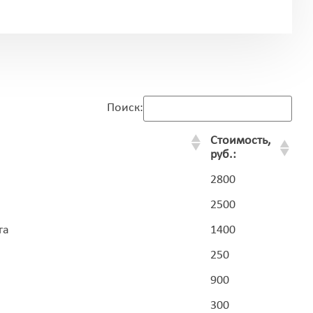
Поиск:
Стоимость,
руб.:
2800
2500
га
1400
250
900
300