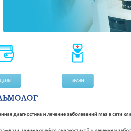
ЦЕНЫ
ВРАЧИ
ЛЬМОЛОГ
ая диагностика и лечение заболеваний глаз в сети к
г—врач, занимающийся диагностикой и лечением заболе