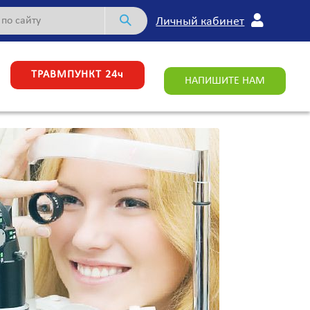
Личный кабинет
ТРАВМПУНКТ 24ч
НАПИШИТЕ НАМ