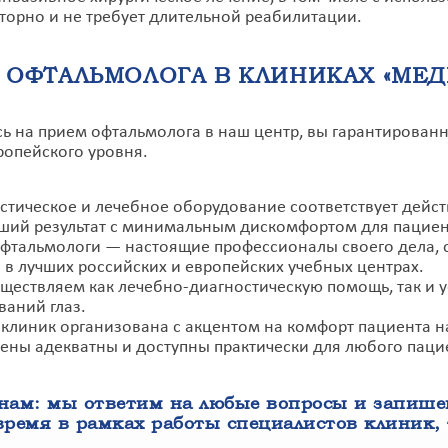
торно и не требует длительной реабилитации.
 ОФТАЛЬМОЛОГА В КЛИНИКАХ «МЕД
ь на прием офтальмолога в наш центр, вы гарантирова
опейского уровня.
стическое и лечебное оборудование соответствует дейс
ший результат с минимальным дискомфортом для пациен
фтальмологи — настоящие профессионалы своего дела, 
 в лучших российских и европейских учебных центрах.
ществляем как лечебно-диагностическую помощь, так и 
ваний глаз.
 клиник организована с акцентом на комфорт пациента н
ены адекватны и доступны практически для любого паци
нам: мы ответим на любые вопросы и запишем
время в рамках работы специалистов клиник,