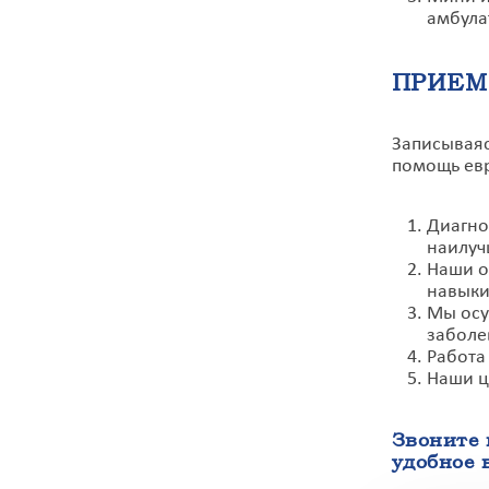
амбула
ПРИЕМ
Записываяс
помощь евр
Диагно
наилуч
Наши о
навыки
Мы осу
заболе
Работа
Наши ц
Звоните 
удобное 