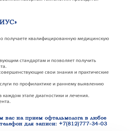
ИУС»
нно получаете квалифицированную медицинскую
твующим стандартам и позволяет получить
та.
совершенствующие свои знания и практические
услуги по профилактике и раннему выявлению
а каждом этапе диагностики и лечения.
ента.
 вас на прием офтальмолога в любое
 телефон для записи:
+7(812)777-34-03