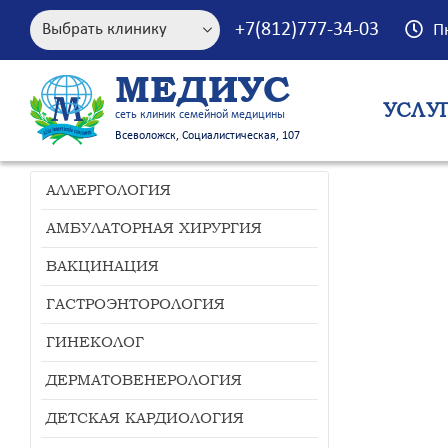
+7(812)777-34-03
П
МЕДИУС
УСЛУ
сеть клиник семейной медицины
Всеволожск, Социалистическая, 107
АЛЛЕРГОЛОГИЯ
АМБУЛАТОРНАЯ ХИРУРГИЯ
ВАКЦИНАЦИЯ
ГАСТРОЭНТОРОЛОГИЯ
ГИНЕКОЛОГ
ДЕРМАТОВЕНЕРОЛОГИЯ
ДЕТСКАЯ КАРДИОЛОГИЯ