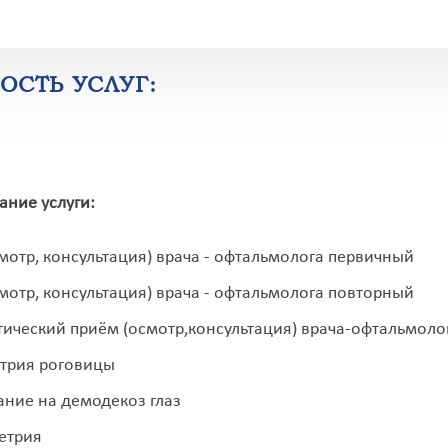
ОСТЬ УСЛУГ:
ние услуги:
мотр, консультация) врача - офтальмолога первичный
мотр, консультация) врача - офтальмолога повторный
ический приём (осмотр,консультация) врача-офтальмоло
трия роговицы
ние на демодекоз глаз
етрия