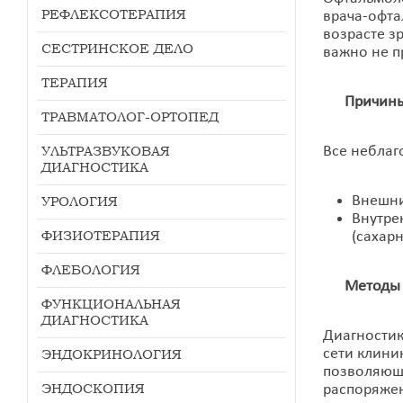
РЕФЛЕКСОТЕРАПИЯ
врача-офта
возрасте з
СЕСТРИНСКОЕ ДЕЛО
важно не п
ТЕРАПИЯ
Причины о
ТРАВМАТОЛОГ-ОРТОПЕД
УЛЬТРАЗВУКОВАЯ
Все неблаг
ДИАГНОСТИКА
Внешни
УРОЛОГИЯ
Внутре
ФИЗИОТЕРАПИЯ
(сахарн
ФЛЕБОЛОГИЯ
Методы ди
ФУНКЦИОНАЛЬНАЯ
ДИАГНОСТИКА
Диагностик
сети клини
ЭНДОКРИНОЛОГИЯ
позволяющи
ЭНДОСКОПИЯ
распоряже