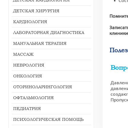
Сос
ДЕТСКАЯ ХИРУРГИЯ
Помните
КАРДИОЛОГИЯ
Записат
ЛАБОРАТОРНАЯ ДИАГНОСТИКА
клиники
МАНУАЛЬНАЯ ТЕРАПИЯ
Полез
МАССАЖ
НЕВРОЛОГИЯ
Вопр
ОНКОЛОГИЯ
Давлени
ОТОРИНОЛАРИНГОЛОГИЯ
давлени
создают
ОФТАЛЬМОЛОГИЯ
Пропуск
ПЕДИАТРИЯ
ПСИХОЛОГИЧЕСКАЯ ПОМОЩЬ