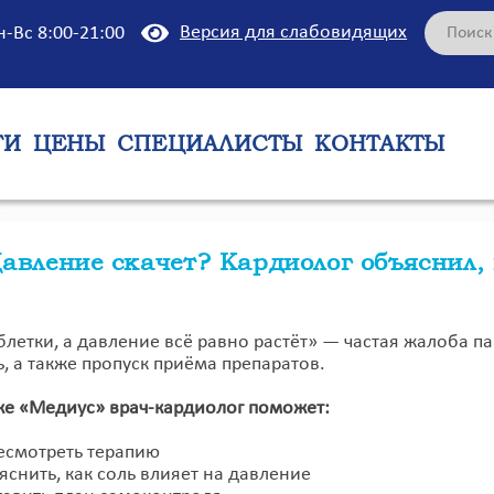
Версия для слабовидящих
н-Вс 8:00-21:00
ГИ
ЦЕНЫ
СПЕЦИАЛИСТЫ
КОНТАКТЫ
авление скачет? Кардиолог объяснил, 
блетки, а давление всё равно растёт» — частая жалоба па
, а также пропуск приёма препаратов.
ке «Медиус» врач-кардиолог поможет:
есмотреть терапию
снить, как соль влияет на давление