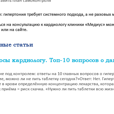
тавить план самоконтроля
: гипертония требует системного подхода, а не разовых 
ься на консультацию к кардиологу клиники «Медиус» мо
 или на сайте.
ные статьи
осы кардиологу. Топ-10 вопросов о да
е под контролем: ответы на 10 главных вопросов о гипе
е, можно ли не пить таблетку сегодня?»Ответ: Нет. Гипе
 в крови определённую концентрацию лекарства, котора
 приёма = риск скачка. «Нужно ли пить таблетки всю жизнь