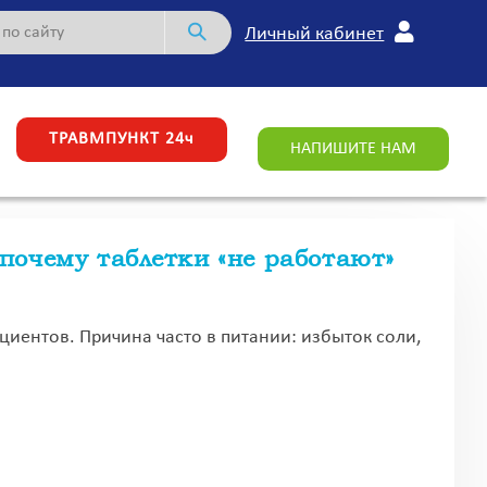
Личный кабинет
ТРАВМПУНКТ 24ч
НАПИШИТЕ НАМ
почему таблетки «не работают»
циентов. Причина часто в питании: избыток соли,