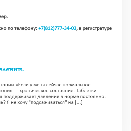
мер.
жно по телефону:
+7(812)777-34-03
, в регистратуре
влении.
ртонии.«Если у меня сейчас нормальное
ртония — хроническое состояние. Таблетки
я поддерживает давление в норме постоянно.
? Я не хочу "подсаживаться" на [...]