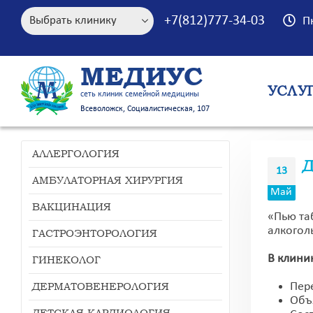
+7(812)777-34-03
П
МЕДИУС
УСЛУ
сеть клиник семейной медицины
Всеволожск, Социалистическая, 107
АЛЛЕРГОЛОГИЯ
Д
13
АМБУЛАТОРНАЯ ХИРУРГИЯ
Май
ВАКЦИНАЦИЯ
«Пью та
алкоголь
ГАСТРОЭНТОРОЛОГИЯ
В клини
ГИНЕКОЛОГ
ДЕРМАТОВЕНЕРОЛОГИЯ
Пер
Объя
ДЕТСКАЯ КАРДИОЛОГИЯ