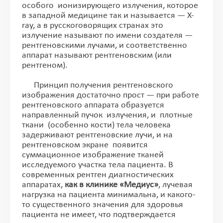
особого ионизирующего излучения, которое
в западной медицине так и называется — X-
ray, а в русскоговорящих странах это
излучение называют по имени создателя —
рентгеновскими лучами, и соответственно
аппарат называют рентгеновским (или
рентгеном).
Принцип получения рентгеновского
изображения достаточно прост — при работе
рентгеновского аппарата образуется
направленный пучок излучения, и плотные
ткани (особенно кости) тела человека
задерживают рентгеновские лучи, и на
рентгеновском экране появится
суммационное изображение тканей
исследуемого участка тела пациента. В
современных рентген диагностических
аппаратах,
как в клинике «Медиус»
, лучевая
нагрузка на пациента минимальна, и какого-
то существенного значения для здоровья
пациента не имеет, что подтверждается