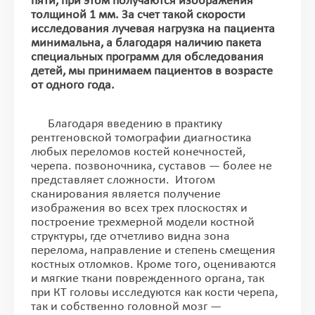
пяти, при этом получаются изображения
толщиной 1 мм. За счет такой скорости
исследования лучевая нагрузка на пациента
минимальна, а благодаря наличию пакета
специальных программ для обследования
детей, мы принимаем пациентов в возрасте
от одного года.
Благодаря введению в практику
рентгеновской томографии диагностика
любых переломов костей конечностей,
черепа. позвоночника, суставов — более не
представляет сложности. Итогом
сканирования является получение
изображения во всех трех плоскостях и
построение трехмерной модели костной
структуры, где отчетливо видна зона
перелома, направление и степень смещения
костных отломков. Кроме того, оцениваются
и мягкие ткани поврежденного органа, так
при КТ головы исследуются как кости черепа,
так и собственно головной мозг —