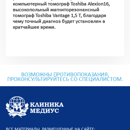
компьютерный томограф Toshiba Alexion16,
высокопольный магниторезонансный
томограф Toshiba Vantage 1,5 Т, благодаря
чему точный диагноз будет установлен в
кратчайшее время.
ВОЗМОЖНЫ ПРОТИВОПОКАЗАНИЯ,
ПРОКОНСУЛЬТИРУЙТЕСЬ СО СПЕЦИАЛИСТОМ.
ВСЕ МАТЕРИАЛЫ, РАЗМЕЩЕННЫЕ НА САЙТЕ: