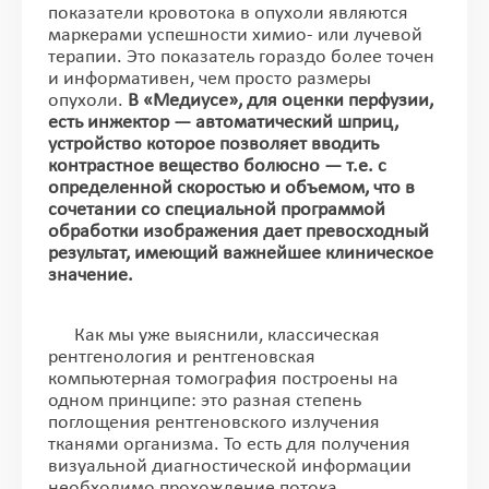
показатели кровотока в опухоли являются
маркерами успешности химио- или лучевой
терапии. Это показатель гораздо более точен
и информативен, чем просто размеры
опухоли.
В «Медиусе», для оценки перфузии,
есть инжектор — автоматический шприц,
устройство которое позволяет вводить
контрастное вещество болюсно — т.е. с
определенной скоростью и объемом, что в
сочетании со специальной программой
обработки изображения дает превосходный
результат, имеющий важнейшее клиническое
значение.
Как мы уже выяснили, классическая
рентгенология и рентгеновская
компьютерная томография построены на
одном принципе: это разная степень
поглощения рентгеновского излучения
тканями организма. То есть для получения
визуальной диагностической информации
необходимо прохождение потока