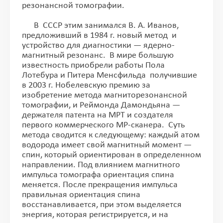
резонансной томографии.
В СССР этим занимался В. А. Иванов,
предложивший в 1984 г. новый метод и
устройство для диагностики — ядерно-
магнитный резонанс. В мире большую
известность приобрели работы Пола
Лотебура и Питера Менсфильда получившие
в 2003 г. Нобелевскую премию за
изобретение метода магниторезонансной
томографии, и Реймонда Дамондьяна —
держателя патента на МРТ и создателя
первого коммерческого МР-сканера. Суть
метода сводится к следующему: каждый атом
водорода имеет свой магнитный момент —
спин, который ориентирован в определенном
направлении. Под влиянием магнитного
импульса томографа ориентация спина
меняется. После прекращения импульса
правильная ориентация спина
восстанавливается, при этом выделяется
энергия, которая регистрируется, и на