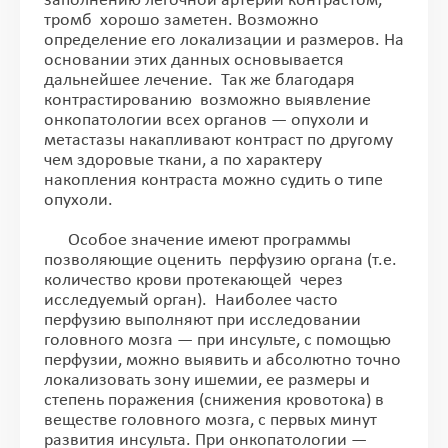
заполнению легочной артерии контрастом,
тромб хорошо заметен. Возможно
определение его локализации и размеров. На
основании этих данных основывается
дальнейшее лечение. Так же благодаря
контрастированию возможно выявление
онкопатологии всех органов — опухоли и
метастазы накапливают контраст по другому
чем здоровые ткани, а по характеру
накопления контраста можно судить о типе
опухоли.
Особое значение имеют программы
позволяющие оценить перфузию органа (т.е.
количество крови протекающей через
исследуемый орган). Наиболее часто
перфузию выполняют при исследовании
головного мозга — при инсульте, с помощью
перфузии, можно выявить и абсолютно точно
локализовать зону ишемии, ее размеры и
степень поражения (снижения кровотока) в
веществе головного мозга, с первых минут
развития инсульта. При онкопатологии —