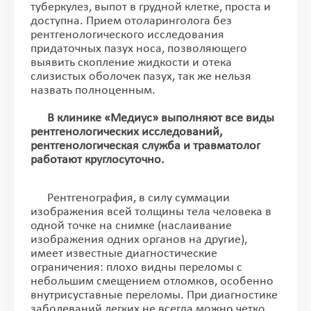
туберкулез, выпот в грудной клетке, проста и
доступна. Прием отоларинголога без
рентгенологического исследования
придаточных пазух носа, позволяющего
выявить скопление жидкости и отека
слизистых оболочек пазух, так же нельзя
назвать полноценным.
В клинике «Медиус» выполняют все виды
рентгенологических исследований,
рентгенологическая служба и травматолог
работают круглосуточно.
Рентгенография, в силу суммации
изображения всей толщины тела человека в
одной точке на снимке (наслаивание
изображения одних органов на другие),
имеет известные диагностические
ограничения: плохо видны переломы с
небольшим смещением отломков, особенно
внутрисуставные переломы. При диагностике
заболеваний легких не всегда можно четко