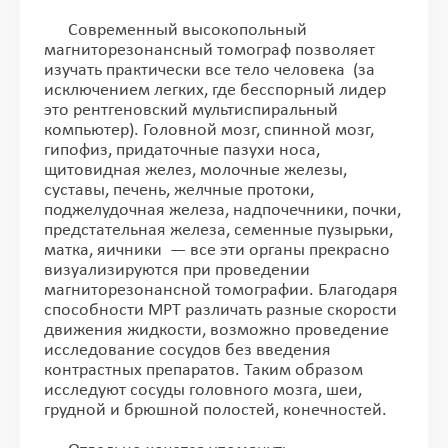
Современный высокопольный
магниторезонансный томограф позволяет
изучать практически все тело человека (за
исключением легких, где бесспорный лидер
это рентгеновский мультиспиральный
компьютер). Головной мозг, спинной мозг,
гипофиз, придаточные пазухи носа,
щитовидная желез, молочные железы,
суставы, печень, желчные протоки,
поджелудочная железа, надпочечники, почки,
предстательная железа, семенные пузырьки,
матка, яичники — все эти органы прекрасно
визуализируются при проведении
магниторезонансной томографии. Благодаря
способности МРТ различать разные скорости
движения жидкости, возможно проведение
исследование сосудов без введения
контрастных препаратов. Таким образом
исследуют сосуды головного мозга, шеи,
грудной и брюшной полостей, конечностей.