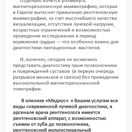
Отдельно хочется упомянуть
магниторезонансную маммографию, которая
в Европе вытеснят привычную рентгеновскую
маммографию, за счет высочайшего качества
визуализации, отсутствия лучевой нагрузки,
возрастных ограничений и возможностью
проведения исследования в период
кормления грудью — что особенно важно для
диагностики лактационных маститов.
И, конечно, сегодня не возможно
представить диагностику грыж позвоночника
и повреждений суставов (в первую очередь
разрывов менисков и связок) без проведения
высокопольной магниторезонансной
томографии.
В клинике «Медиус» к Вашим услугам все
виды современной лучевой диагностики, в
арсенале врача рентгенолога имеется
рентгеновский аппарат, с возможностью
съемки от зуба до позвоночника,
рентгеновский мультиспиральный