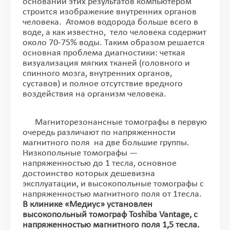
основании этих результатов компьютером
строится изображение внутренних органов
человека. Атомов водорода больше всего в
воде, а как известно, тело человека содержит
около 70-75% воды. Таким образом решается
основная проблема диагностики: четкая
визуализация мягких тканей (головного и
спинного мозга, внутренних органов,
суставов) и полное отсутствие вредного
воздействия на организм человека.
Магниторезонансные томографы в первую
очередь различают по напряженности
магнитного поля на две большие группы.
Низкопольные томографы —
напряженностью до 1 тесла, основное
достоинство которых дешевизна
эксплуатации, и высокопольные томографы с
напряженностью магнитного поля от 1тесла.
В клинике «Медиус» установлен
высокопольный томограф Toshiba Vantage, с
напряженностью магнитного поля 1,5 тесла.