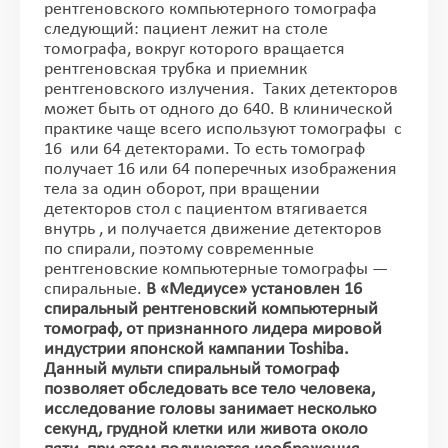
рентгеновского компьютерного томографа
следующий: пациент лежит на столе
томографа, вокруг которого вращается
рентгеновская трубка и приемник
рентгеновского излучения. Таких детекторов
может быть от одного до 640. В клинической
практике чаще всего используют томографы с
16 или 64 детекторами. То есть томограф
получает 16 или 64 поперечных изображения
тела за один оборот, при вращении
детекторов стол с пациентом втягивается
внутрь , и получается движение детекторов
по спирали, поэтому современные
рентгеновские компьютерные томографы —
спиральные.
В «Медиусе» установлен 16
спиральный рентгеновский компьютерный
томограф, от признанного лидера мировой
индустрии японской кампании Toshiba.
Данный мульти спиральный томограф
позволяет обследовать все тело человека,
исследование головы занимает несколько
секунд, грудной клетки или живота около