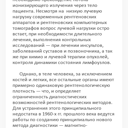
ионизирующего излучения через тело
пациента. Несмотря на низкую лучевую
нагрузку современных рентгеновских
аппаратов и рентгеновских компьютерных
томографов вопрос лучевой нагрузки остро
встает, при необходимости длительного
лечения, выполнения контрольных
исследований — при лечении инсультов,
заболеваний суставов и позвоночника, а так
же при химио и лучевой терапии опухолей,
контроля динамики состояния лимфоузлов.
Однако, в теле человека, за исключением
костей и легких, все остальные органы имеют
примерно одинаковую рентгенологическую
плотность — что, и определяет
ограниченность диагностических
возможностей рентгенологических методов.
Для устранения этого принципиального
недостатка в 1960-х гг. прошлого века ведутся
работы по созданию принципиально нового
метода диагностики — магнитно-