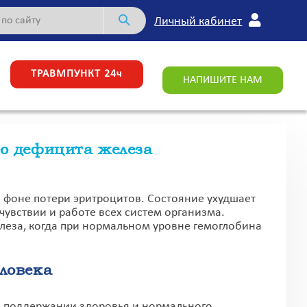
Личный кабинет
ТРАВМПУНКТ 24ч
НАПИШИТЕ НАМ
о дефицита железа
фоне потери эритроцитов. Состояние ухудшает
чувствии и работе всех систем организма.
еза, когда при нормальном уровне гемоглобина
ловека
 поддержании здоровья и нормального