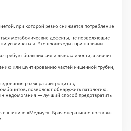
етой, при которой резко снижается потребление
аться метаболические дефекты, не позволяющие
ни усваиваться. Это происходит при наличии
о требует больших сил и выносливости, а значит
лению или шунтированию частей кишечной трубки,
ледования размера эритроцитов,
тромбоцитов, позволяют обнаружить патологию.
н недомогания — лучший способ предотвратить
о в клинике «Медиус». Врач оперативно поставит
ки.