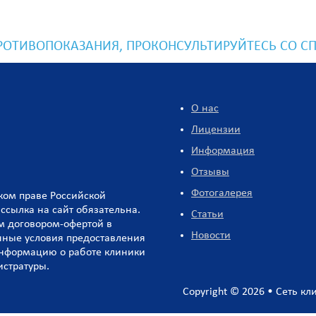
ОТИВОПОКАЗАНИЯ, ПРОКОНСУЛЬТИРУЙТЕСЬ СО С
О нас
Лицензии
Информация
Отзывы
Фотогалерея
ском праве Российской
ссылка на сайт обязательна.
Статьи
м договором-офертой в
Новости
венные условия предоставления
информацию о работе клиники
истратуры.
Copyright © 2026 • Сеть 