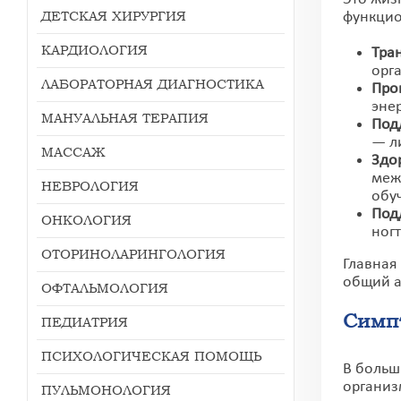
ДЕТСКАЯ ХИРУРГИЯ
функцио
КАРДИОЛОГИЯ
Тра
орг
ЛАБОРАТОРНАЯ ДИАГНОСТИКА
Про
энер
МАНУАЛЬНАЯ ТЕРАПИЯ
Под
— л
МАССАЖ
Здо
меж
НЕВРОЛОГИЯ
обу
Под
ОНКОЛОГИЯ
ног
ОТОРИНОЛАРИНГОЛОГИЯ
Главная
общий а
ОФТАЛЬМОЛОГИЯ
Симп
ПЕДИАТРИЯ
ПСИХОЛОГИЧЕСКАЯ ПОМОЩЬ
В больш
организ
ПУЛЬМОНОЛОГИЯ