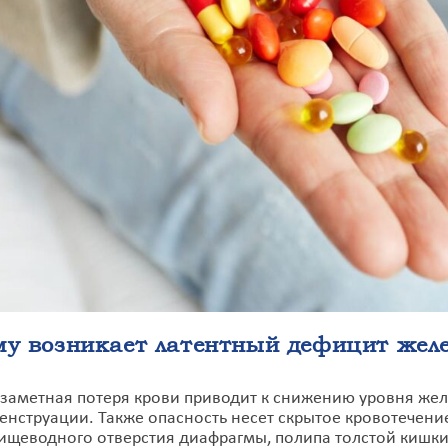
му возникает латентный дефицит жел
заметная потеря крови приводит к снижению уровня желе
енструации. Также опасность несет скрытое кровотечение
ищеводного отверстия диафрагмы, полипа толстой кишки