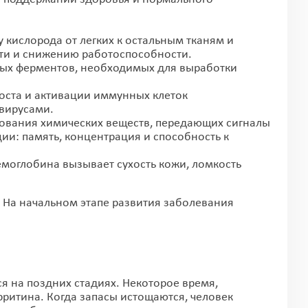
у кислорода от легких к остальным тканям и
сти и снижению работоспособности.
чных ферментов, необходимых для выработки
ста и активации иммунных клеток
вирусами.
ования химических веществ, передающих сигналы
ии: память, концентрация и способность к
моглобина вызывает сухость кожи, ломкость
 На начальном этапе развития заболевания
я на поздних стадиях. Некоторое время,
рритина. Когда запасы истощаются, человек