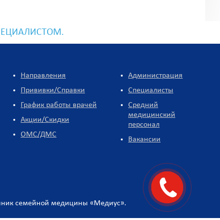
ПЕЦИАЛИСТОМ.
Направления
Администрация
Прививки/Справки
Специалисты
График работы врачей
Средний
медицинский
Акции/Скидки
персонал
ОМС/ДМС
Вакансии
Заказать
звонок
клиник семейной медицины «Медиус».