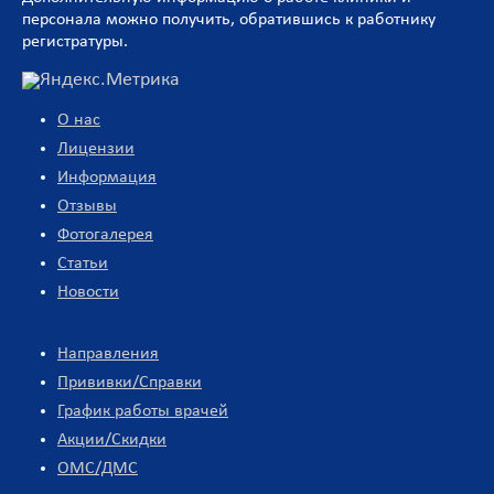
персонала можно получить, обратившись к работнику
регистратуры.
О нас
Лицензии
Информация
Отзывы
Фотогалерея
Статьи
Новости
Направления
Прививки/Справки
График работы врачей
Акции/Скидки
ОМС/ДМС