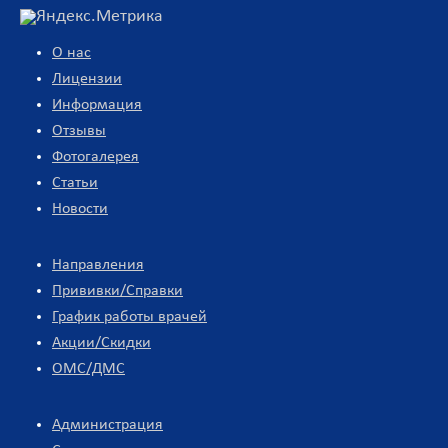
О нас
Лицензии
Информация
Отзывы
Фотогалерея
Статьи
Новости
Направления
Прививки/Справки
График работы врачей
Акции/Скидки
ОМС/ДМС
Администрация