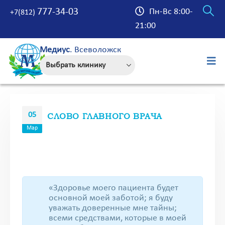
777-34-03
Пн-Вс 8:00-
+7(812)
21:00
Медиус
. Всеволожск
05
СЛОВО ГЛАВНОГО ВРАЧА
Мар
«Здоровье моего пациента будет
основной моей заботой; я буду
уважать доверенные мне тайны;
всеми средствами, которые в моей