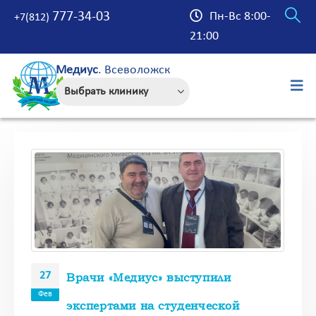
777-34-03
Пн-Вс 8:00-
+7(812)
21:00
Медиус
. Всеволожск
27
Врачи «Медиус» выступили
Фев
экспертами на студенческой