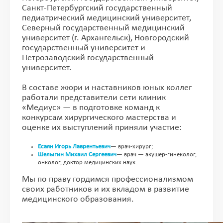
Санкт-Петербургский государственный
педиатрический медицинский университет,
Северный государственный медицинский
университет (г. Архангельск), Новгородский
государственный университет и
Петрозаводский государственный
университет.
В составе жюри и наставников юных коллег
работали представители сети клиник
«Медиус» — в подготовке команд к
конкурсам хирургического мастерства и
оценке их выступлений приняли участие:
Есаян Игорь Лаврентьевич
— врач-хирург;
Шелыгин Михаил Сергеевич
— врач — акушер-гинеколог,
онколог, доктор медицинских наук.
Мы по праву гордимся профессионализмом
своих работников и их вкладом в развитие
медицинского образования.