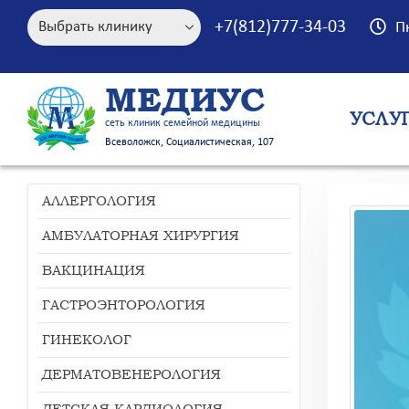
+7(812)777-34-03
П
МЕДИУС
УСЛУ
сеть клиник семейной медицины
Всеволожск, Социалистическая, 107
АЛЛЕРГОЛОГИЯ
АМБУЛАТОРНАЯ ХИРУРГИЯ
ВАКЦИНАЦИЯ
ГАСТРОЭНТОРОЛОГИЯ
ГИНЕКОЛОГ
ДЕРМАТОВЕНЕРОЛОГИЯ
ДЕТСКАЯ КАРДИОЛОГИЯ