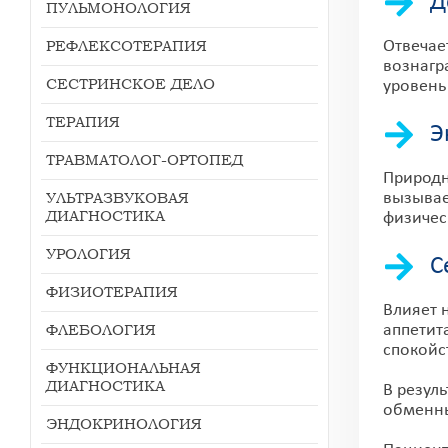
Д
ПУЛЬМОНОЛОГИЯ
РЕФЛЕКСОТЕРАПИЯ
Отвечае
вознагр
СЕСТРИНСКОЕ ДЕЛО
уровень
ТЕРАПИЯ
Э
ТРАВМАТОЛОГ-ОРТОПЕД
Природн
УЛЬТРАЗВУКОВАЯ
вызывае
ДИАГНОСТИКА
физичес
УРОЛОГИЯ
С
ФИЗИОТЕРАПИЯ
Влияет 
ФЛЕБОЛОГИЯ
аппетит
спокойс
ФУНКЦИОНАЛЬНАЯ
ДИАГНОСТИКА
В резул
обменны
ЭНДОКРИНОЛОГИЯ