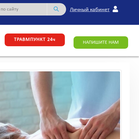
Личный кабинет
ТРАВМПУНКТ 24ч
НАПИШИТЕ НАМ