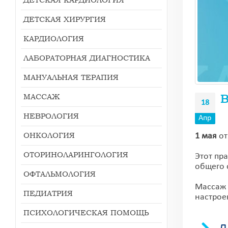
ДЕТСКАЯ ХИРУРГИЯ
КАРДИОЛОГИЯ
ЛАБОРАТОРНАЯ ДИАГНОСТИКА
МАНУАЛЬНАЯ ТЕРАПИЯ
МАССАЖ
В
18
НЕВРОЛОГИЯ
Апр
ОНКОЛОГИЯ
1 мая
от
ОТОРИНОЛАРИНГОЛОГИЯ
Этот пр
общего 
ОФТАЛЬМОЛОГИЯ
Массаж 
ПЕДИАТРИЯ
настрое
ПСИХОЛОГИЧЕСКАЯ ПОМОЩЬ