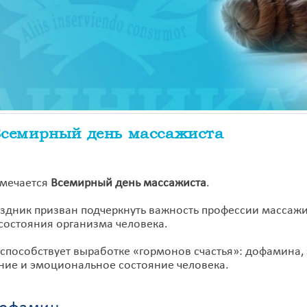
семирный день массажиста
мечается
Всемирный день массажиста
.
аздник призван подчеркнуть важность профессии массажи
состояния организма человека.
способствует выработке «гормонов счастья»: дофамина,
ние и эмоциональное состояние человека.