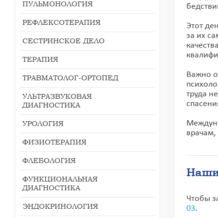
ПУЛЬМОНОЛОГИЯ
бедстви
РЕФЛЕКСОТЕРАПИЯ
Этот де
за их с
СЕСТРИНСКОЕ ДЕЛО
качеств
квалифи
ТЕРАПИЯ
Важно о
ТРАВМАТОЛОГ-ОРТОПЕД
психоло
труда н
УЛЬТРАЗВУКОВАЯ
спасени
ДИАГНОСТИКА
УРОЛОГИЯ
Междуна
врачам,
ФИЗИОТЕРАПИЯ
ФЛЕБОЛОГИЯ
Наши
ФУНКЦИОНАЛЬНАЯ
ДИАГНОСТИКА
Чтобы з
ЭНДОКРИНОЛОГИЯ
03
.