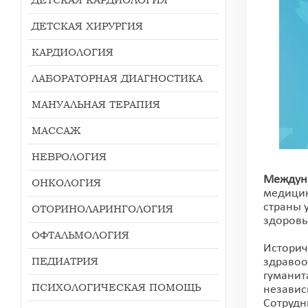
ДЕТСКАЯ ХИРУРГИЯ
КАРДИОЛОГИЯ
ЛАБОРАТОРНАЯ ДИАГНОСТИКА
МАНУАЛЬНАЯ ТЕРАПИЯ
МАССАЖ
НЕВРОЛОГИЯ
Междуна
ОНКОЛОГИЯ
медицин
страны 
ОТОРИНОЛАРИНГОЛОГИЯ
здоровь
ОФТАЛЬМОЛОГИЯ
Историч
ПЕДИАТРИЯ
здравоо
гуманит
ПСИХОЛОГИЧЕСКАЯ ПОМОЩЬ
независ
Сотрудн