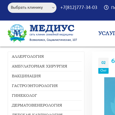
+7(812)777-34-03
П
МЕДИУС
УСЛУ
сеть клиник семейной медицины
Всеволожск, Социалистическая, 107
АЛЛЕРГОЛОГИЯ
6
02
АМБУЛАТОРНАЯ ХИРУРГИЯ
Окт
ВАКЦИНАЦИЯ
ГАСТРОЭНТОРОЛОГИЯ
ГИНЕКОЛОГ
ДЕРМАТОВЕНЕРОЛОГИЯ
ДЕТСКАЯ КАРДИОЛОГИЯ