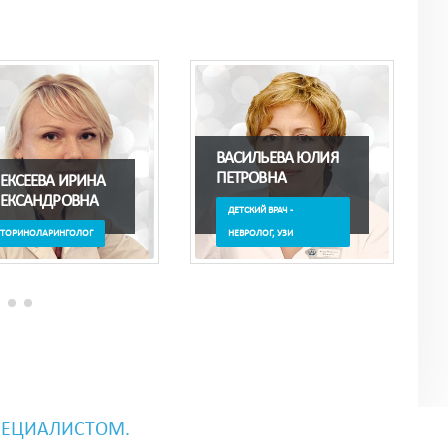
ВАСИЛЬЕВА ЮЛИЯ
ВЕТРИНСКАЯ ДАРЬЯ
ПЕТРОВНА
НИКОЛАЕВНА
ДЕТСКИЙ ВРАЧ -
ТЕРАПЕВТ,
НЕВРОЛОГ, УЗИ
ГАСТРОЭНТЕРОЛОГ
ПЕЦИАЛИСТОМ.