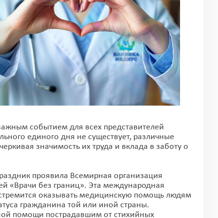
ся важным событием для всех представителей
ьного единого дня не существует, различные
еркивая значимость их труда и вклада в заботу о
раздник проявила Всемирная организация
й «Врачи без границ». Эта международная
 стремится оказывать медицинскую помощь людям
атуса гражданина той или иной страны.
жной помощи пострадавшим от стихийных