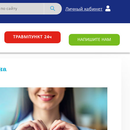
Личный кабинет
ТРАВМПУНКТ 24ч
НАПИШИТЕ НАМ
ча