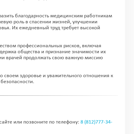
ыразить благодарность медицинским работникам
чевую роль в спасении жизней, улучшении
вья. Их ежедневный труд требует высокой
жеством профессиональных рисков, включая
ддержка общества и признание значимости их
ии врачей продолжать свою важную миссию
о своем здоровье и уважительного отношения к
 безопасности.
сайте или позвоните по телефону:
8 (812)777-34-