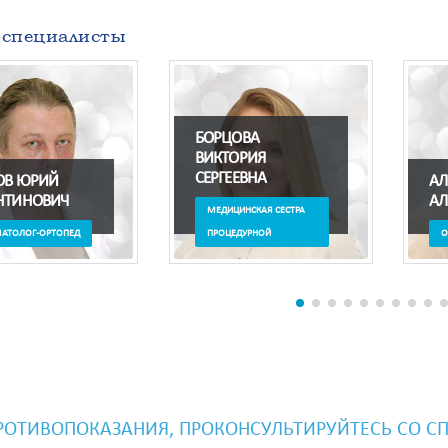
-специалисты
РЦОВА
КТОРИЯ
РГЕЕВНА
АЛЕКСЕЕВА ИРИНА
АЛЕКСАНДРОВНА
ЕДИЦИНСКАЯ СЕСТРА
РОЦЕДУРНОЙ
ОТОРИНОЛАРИНГОЛОГ
ОТИВОПОКАЗАНИЯ, ПРОКОНСУЛЬТИРУЙТЕСЬ СО С